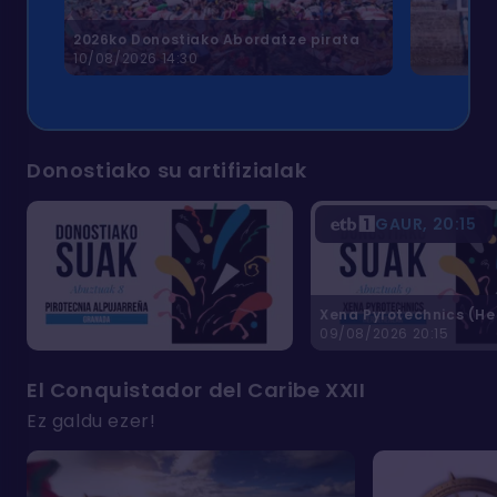
2026ko Donostiako Abordatze pirata
10/08/2026 14:30
Donostiako su artifizialak
GAUR, 20:15
09/08/2026 20:15
El Conquistador del Caribe XXII
Ez galdu ezer!