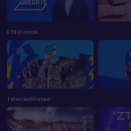
ETB Kirolak
Telerrealitatea