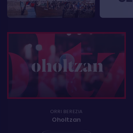
ORRI BEREZIA
Oholtzan