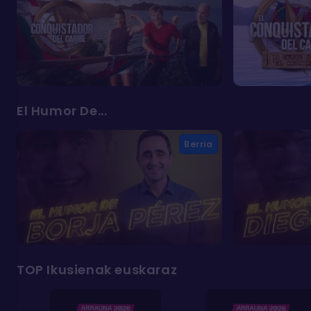
El Humor De...
Berria
TOP Ikusienak euskaraz