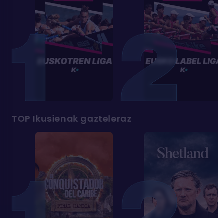
TOP Ikusienak gazteleraz