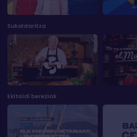
Sukaldaritza
Ekitaldi bereziak